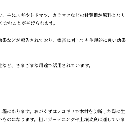
で、主にスギやトドマツ、カラマツなどの針葉樹が原料となり
多く含むことが挙げられます。
効果などが報告されており、家畜に対しても生理的に良い効果
地など、さまざまな用途で活用されています。
工程にあります。おがくずはノコギリで木材を切断した際に生
いものになります。粗いガーデニングや土壌改良に適していま