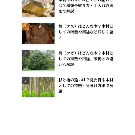
は？種類や塗り方・手入れ方法
まで解説
楠（クス）はどんな木？木材と
しての特徴や用途など詳しく紹
介
栂（ツガ）はどんな木？木材と
しての特徴や用途、米栂との違
いも解説
杉と檜の違いは？見た目や木材
としての特徴・見分け方まで解
説