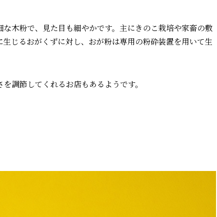
細な木粉で、見た目も細やかです。主にきのこ栽培や家畜の敷
に生じるおがくずに対し、おが粉は専用の粉砕装置を用いて生
さを調節してくれるお店もあるようです。