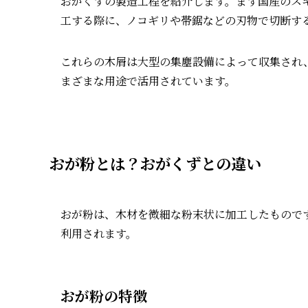
おがくずの製造工程を紹介します。まず国産のス
工する際に、ノコギリや帯鋸などの刃物で切断す
これらの木屑は大型の集塵設備によって収集され
まざまな用途で活用されています。
おが粉とは？おがくずとの違い
おが粉は、木材を微細な粉末状に加工したもので
利用されます。
おが粉の特徴