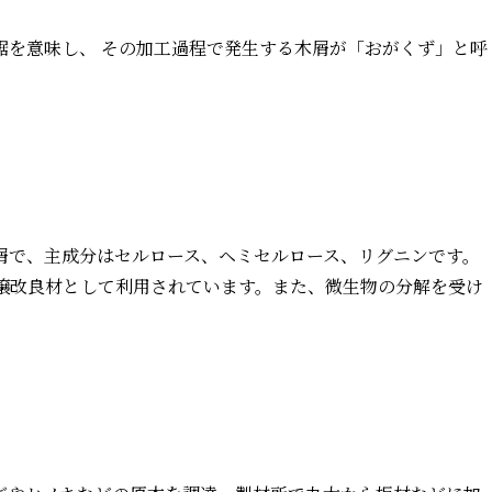
鋸を意味し、 その加工過程で発生する木屑が「おがくず」と呼
屑で、主成分はセルロース、ヘミセルロース、リグニンです。
壌改良材として利用されています。また、微生物の分解を受け