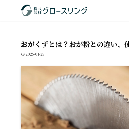
おがくずとは？おが粉との違い、
2025-01-25