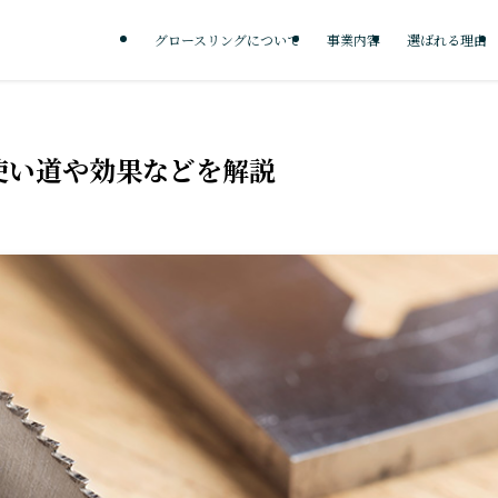
グロースリングについて
事業内容
選ばれる理由
使い道や効果などを解説