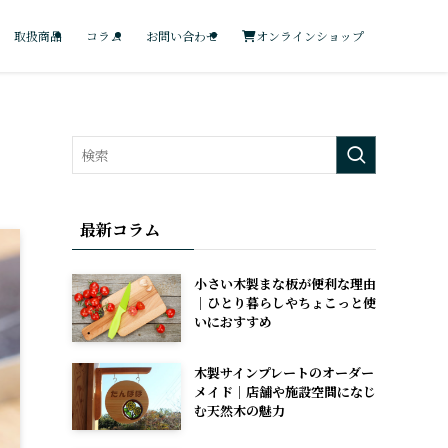
オンラインショップ
取扱商品
コラム
お問い合わせ
最新コラム
小さい木製まな板が便利な理由
｜ひとり暮らしやちょこっと使
いにおすすめ
木製サインプレートのオーダー
メイド｜店舗や施設空間になじ
む天然木の魅力