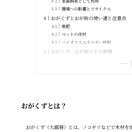
家畜飼育として利用
環境への影響とリサイクル
おがくずとおが粉の使い道と注意点
堆肥
ペットの床材
バイオマスエネルギー材料
おがくず・おが粉の主な樹種
おがくずとは？
おがくず（大鋸屑）とは、ノコギリなどで木材を