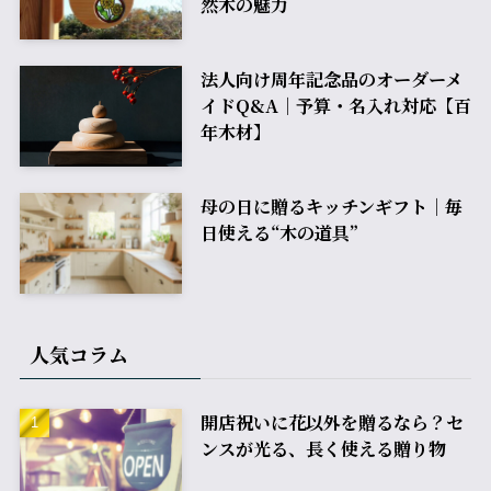
然木の魅力
法人向け周年記念品のオーダーメ
イドQ&A｜予算・名入れ対応【百
年木材】
母の日に贈るキッチンギフト｜毎
日使える“木の道具”
人気コラム
開店祝いに花以外を贈るなら？セ
ンスが光る、長く使える贈り物