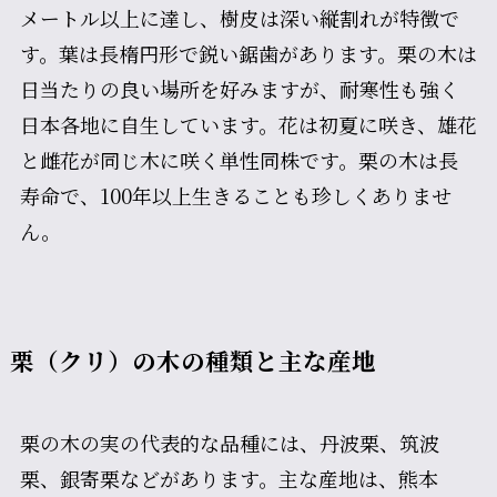
メートル以上に達し、樹皮は深い縦割れが特徴で
す。葉は長楕円形で鋭い鋸歯があります。栗の木は
日当たりの良い場所を好みますが、耐寒性も強く
日本各地に自生しています。花は初夏に咲き、雄花
と雌花が同じ木に咲く単性同株です。栗の木は長
寿命で、100年以上生きることも珍しくありませ
ん。
栗（クリ）の木の種類と主な産地
栗の木の実の代表的な品種には、丹波栗、筑波
栗、銀寄栗などがあります。主な産地は、熊本