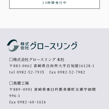
24時間受付中
□株式会社グロースリング 本社
〒883-0062 宮崎県日向市大字日知屋16128-1
tel
0982-52-7935
fax 0982-52-7982
□美郷工場
〒889−0901 宮崎県東臼杵郡美郷町北郷宇納間
996-1
fax 0982−60−1616