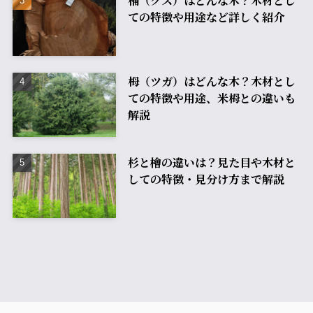
楠（クス）はどんな木？木材とし
ての特徴や用途など詳しく紹介
栂（ツガ）はどんな木？木材とし
ての特徴や用途、米栂との違いも
解説
杉と檜の違いは？見た目や木材と
しての特徴・見分け方まで解説